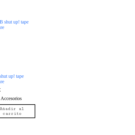
hut up! tape
re
€
Accesorios
Añadir al
carrito