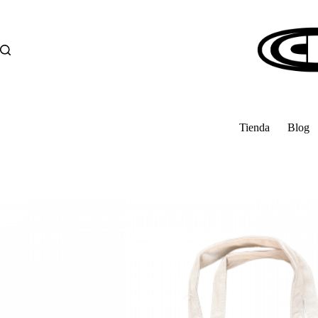
Saltar
al
contenido
Tienda
Blog