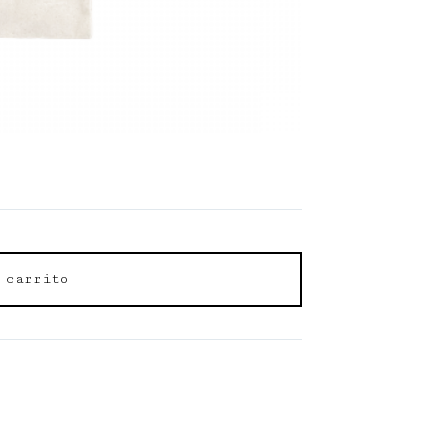
 carrito