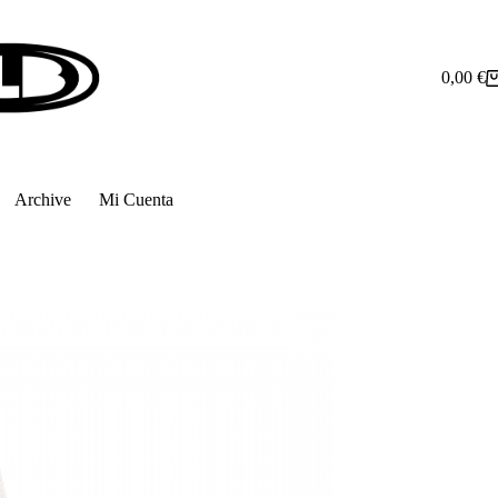
0,00
€
Carro
de
compra
Archive
Mi Cuenta