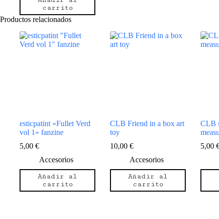
Añadir al
carrito
Productos relacionados
esticpatint «Fullet Verd
CLB Friend in a box art
CLB s
vol 1» fanzine
toy
measu
5,00
€
10,00
€
5,00
Accesorios
Accesorios
Añadir al
Añadir al
carrito
carrito