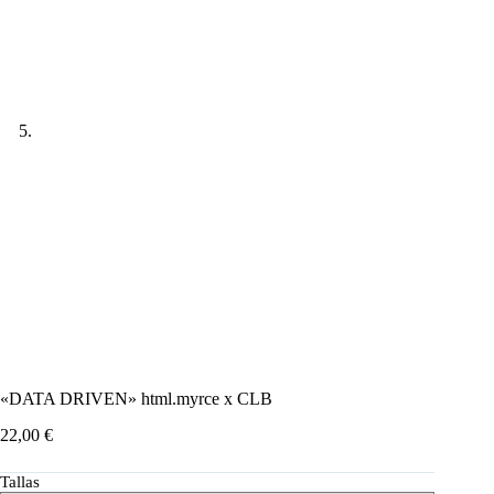
«DATA DRIVEN» html.myrce x CLB
22,00
€
Tallas